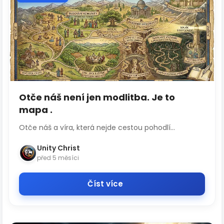
Otče náš není jen modlitba. Je to
mapa .
Otče náš a víra, která nejde cestou pohodlí...
Unity Christ
před 5 měsíci
Číst více