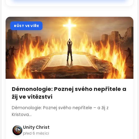
RŮST VE VÍŘE
Démonologie: Poznej svého nepřítele a
žij ve vítězství
Démonologie: Poznej svého nepřítele – a žij z
Kristova...
Unity Christ
před 6 měsíci