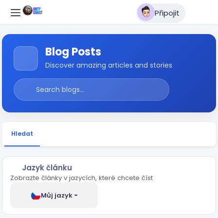
Připojit
Blog Posts
Discover amazing articles and stories
Hledat
Jazyk článku
Zobrazte články v jazycích, které chcete číst
Můj jazyk