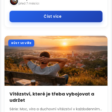
před 7 měsíci
Číst více
RŮST VE VÍŘE
Vítězství, které je třeba vybojovat a
udržet
Série: Moc, víra a duchovní vítězství v každodenním...