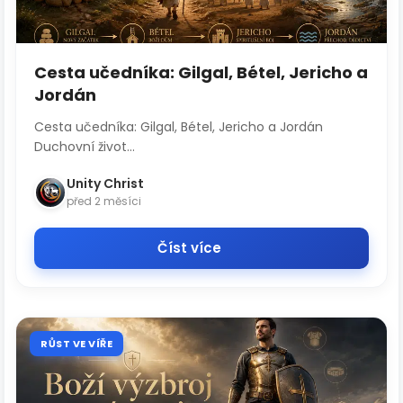
Cesta učedníka: Gilgal, Bétel, Jericho a
Jordán
Cesta učedníka: Gilgal, Bétel, Jericho a Jordán
Duchovní život...
Unity Christ
před 2 měsíci
Číst více
RŮST VE VÍŘE