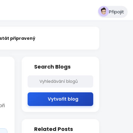
Připojit
 stát připravený
Search Blogs
Vytvořit blog
při
Related Posts