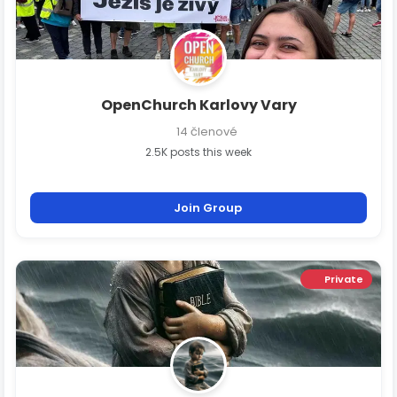
OpenChurch Karlovy Vary
14 členové
2.5K posts this week
Join Group
Private