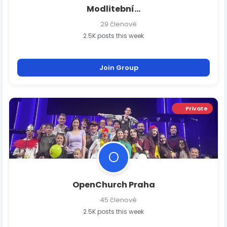
Modlitební...
29 členové
2.5K posts this week
Join Group
Private
O
OpenChurch Praha
45 členové
2.5K posts this week