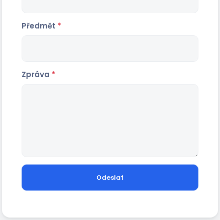
Předmět
*
Zpráva
*
Odeslat