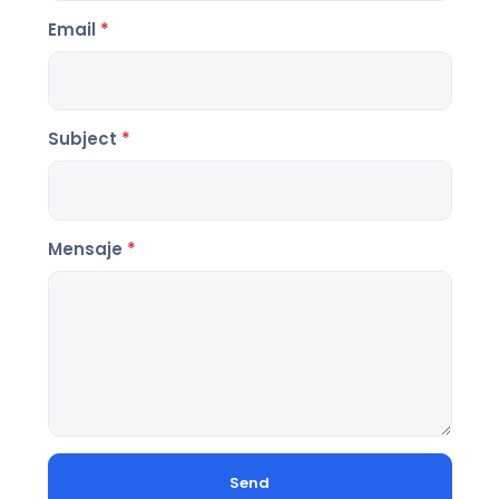
Email
*
Subject
*
Mensaje
*
Send