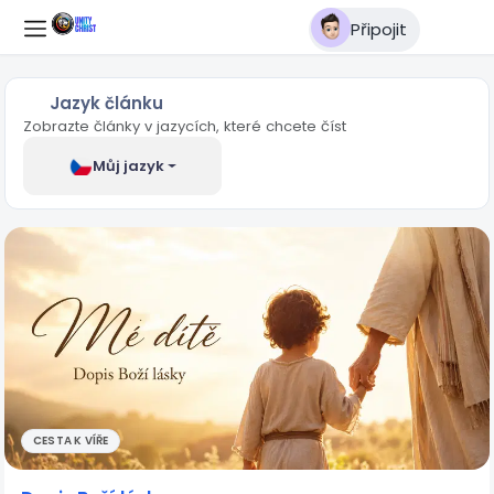
Připojit
Jazyk článku
Zobrazte články v jazycích, které chcete číst
Můj jazyk
CESTA K VÍŘE