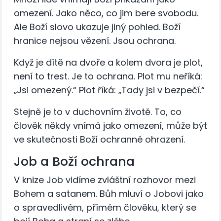
omezení. Jako něco, co jim bere svobodu.
Ale Boží slovo ukazuje jiný pohled. Boží
hranice nejsou vězení. Jsou ochrana.
Když je dítě na dvoře a kolem dvora je plot,
není to trest. Je to ochrana. Plot mu neříká:
„Jsi omezený.“ Plot říká: „Tady jsi v bezpečí.“
Stejně je to v duchovním životě. To, co
člověk někdy vnímá jako omezení, může být
ve skutečnosti Boží ochranné ohrazení.
Job a Boží ochrana
V knize Job vidíme zvláštní rozhovor mezi
Bohem a satanem. Bůh mluví o Jobovi jako
o spravedlivém, přímém člověku, který se