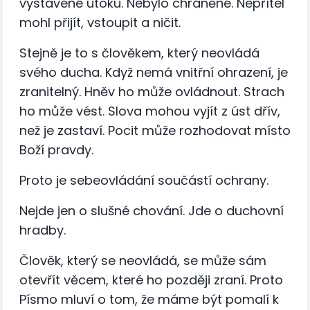
vystavené útoku. Nebylo chráněné. Nepřítel
mohl přijít, vstoupit a ničit.
Stejně je to s člověkem, který neovládá
svého ducha. Když nemá vnitřní ohrazení, je
zranitelný. Hněv ho může ovládnout. Strach
ho může vést. Slova mohou vyjít z úst dřív,
než je zastaví. Pocit může rozhodovat místo
Boží pravdy.
Proto je sebeovládání součástí ochrany.
Nejde jen o slušné chování. Jde o duchovní
hradby.
Člověk, který se neovládá, se může sám
otevřít věcem, které ho později zraní. Proto
Písmo mluví o tom, že máme být pomalí k