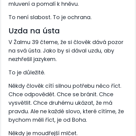
mluvení a pomalí k hněvu.
To není slabost. To je ochrana.
Uzda na ústa
V Žalmu 39 čteme, že si člověk dává pozor
na svá ústa. Jako by si dával uzdu, aby
nezhřešil jazykem.
To je důležité.
Někdy člověk cítí silnou potřebu něco říct.
Chce odpovědět. Chce se bránit. Chce
vysvětlit. Chce druhému ukázat, že má
pravdu. Ale ne každé slovo, které cítíme, že
bychom měli říct, je od Boha.
Někdy je moudřejší mlčet.