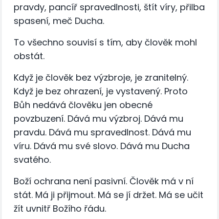
pravdy, pancíř spravedlnosti, štít víry, přilba
spasení, meč Ducha.
To všechno souvisí s tím, aby člověk mohl
obstát.
Když je člověk bez výzbroje, je zranitelný.
Když je bez ohrazení, je vystavený. Proto
Bůh nedává člověku jen obecné
povzbuzení. Dává mu výzbroj. Dává mu
pravdu. Dává mu spravedlnost. Dává mu
víru. Dává mu své slovo. Dává mu Ducha
svatého.
Boží ochrana není pasivní. Člověk má v ní
stát. Má ji přijmout. Má se jí držet. Má se učit
žít uvnitř Božího řádu.