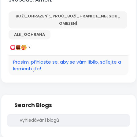
BOŽÍ_OHRAZENÍ:_PROČ_BOŽÍ_HRANICE_NEJSOU_
OMEZENÍ
ALE_OCHRANA
7
Prosím, přihlaste se, aby se vám líbilo, sdílejte a
komentujte!
Search Blogs