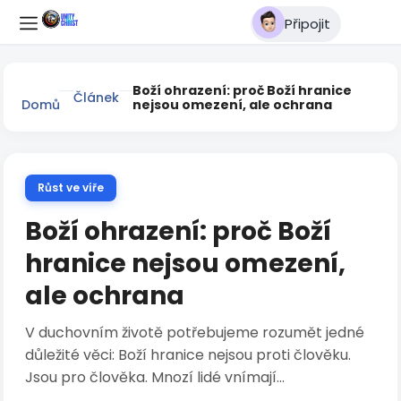
Připojit
Boží ohrazení: proč Boží hranice
Článek
Domů
nejsou omezení, ale ochrana
Růst ve víře
Boží ohrazení: proč Boží
hranice nejsou omezení,
ale ochrana
V duchovním životě potřebujeme rozumět jedné
důležité věci: Boží hranice nejsou proti člověku.
Jsou pro člověka. Mnozí lidé vnímají...