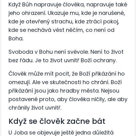
Když Bůh napravuje člověka, napravuje také
jeho ohrazení. Ukazuje mu, kde je narušené,
kde je otevřený strachu, kde ztrácí pokoj,
kde se nechává vést něčím, co není od
Boha.
Svoboda v Bohu není svévole. Není to život
bez řádu. Je to život uvnitř Boží ochrany.
Člověk může mít pocit, že Boží přikázání ho
omezují. Ale ve skutečnosti ho chrání. Boží
přikázání jsou jako hradby města. Nejsou
postavené proto, aby člověka ničily, ale aby
chránily život uvnitř.
Když se člověk začne bát
U Joba se objevuje ještě jedna důležitá