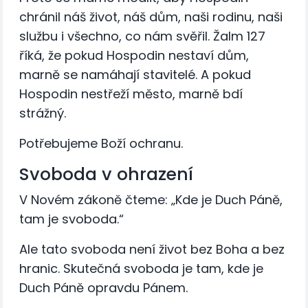
chránil náš život, náš dům, naši rodinu, naši
službu i všechno, co nám svěřil. Žalm 127
říká, že pokud Hospodin nestaví dům,
marně se namáhají stavitelé. A pokud
Hospodin nestřeží město, marně bdí
strážný.
Potřebujeme Boží ochranu.
Svoboda v ohrazení
V Novém zákoně čteme: „Kde je Duch Páně,
tam je svoboda.“
Ale tato svoboda není život bez Boha a bez
hranic. Skutečná svoboda je tam, kde je
Duch Páně opravdu Pánem.