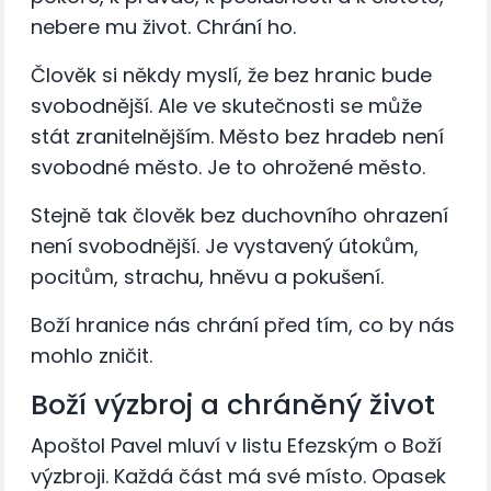
nebere mu život. Chrání ho.
Člověk si někdy myslí, že bez hranic bude
svobodnější. Ale ve skutečnosti se může
stát zranitelnějším. Město bez hradeb není
svobodné město. Je to ohrožené město.
Stejně tak člověk bez duchovního ohrazení
není svobodnější. Je vystavený útokům,
pocitům, strachu, hněvu a pokušení.
Boží hranice nás chrání před tím, co by nás
mohlo zničit.
Boží výzbroj a chráněný život
Apoštol Pavel mluví v listu Efezským o Boží
výzbroji. Každá část má své místo. Opasek