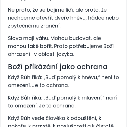
Ne proto, že se bojíme lidí, ale proto, že
nechceme otevřít dveře hněvu, hádce nebo
zbytečnému zranění.
Slova mají váhu. Mohou budovat, ale
mohou také bořit. Proto potřebujeme Boží
ohrazení i v oblasti jazyka.
Boží přikázání jako ochrana
Když Bůh říká: „Buď pomalý k hněvu,“ není to
omezení. Je to ochrana.
Když Bůh říká: „Buď pomalý k mluvení,“ není
to omezení. Je to ochrana.
Když Bůh vede člověka k odpuštění, k
pokoře, k pravdě, k poslušnosti a k čistotě,