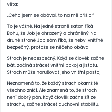
věta:
„Čeho jsem se obával, to na mě přišlo.“
To je vážné. Na jedné straně satan říká
Bohu, že Job je ohrazený a chráněný. Na
druhé straně Job sám říká, že nebyl vnitřně
bezpečný, protože se něčeho obával.
Strach je nebezpečný. Když se člověk začne
bát, začíná ztrácet vnitřní pokoj a jistotu.
Strach může narušovat jeho vnitřní postoj.
Neznamená to, že každý strach okamžitě
všechno zničí. Ale znamená to, že strach
není dobrý pán. Když člověk začne žít ze
strachu, začne ztrácet duchovní stabilitu.