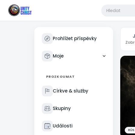
Prohlížet příspěvky
Zobr
Moje
PROZKOUMAT
Církve & služby
Skupiny
Události
RŮST