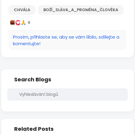
CHVÁLA
BOŽÍ_SLÁVA_A_PROMĚNA_ČLOVĚKA
8
Prosím, přihlaste se, aby se vám líbilo, sdílejte a
komentujte!
Search Blogs
Related Posts