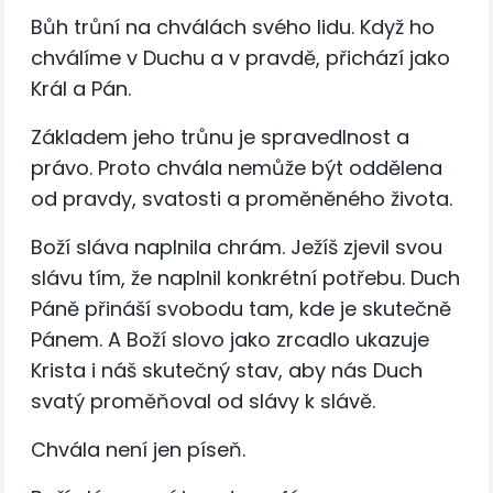
Bůh trůní na chválách svého lidu. Když ho
chválíme v Duchu a v pravdě, přichází jako
Král a Pán.
Základem jeho trůnu je spravedlnost a
právo. Proto chvála nemůže být oddělena
od pravdy, svatosti a proměněného života.
Boží sláva naplnila chrám. Ježíš zjevil svou
slávu tím, že naplnil konkrétní potřebu. Duch
Páně přináší svobodu tam, kde je skutečně
Pánem. A Boží slovo jako zrcadlo ukazuje
Krista i náš skutečný stav, aby nás Duch
svatý proměňoval od slávy k slávě.
Chvála není jen píseň.