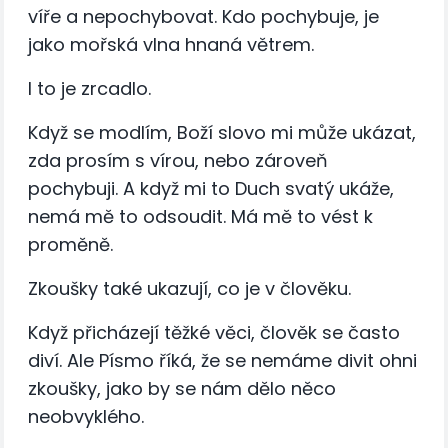
víře a nepochybovat. Kdo pochybuje, je
jako mořská vlna hnaná větrem.
I to je zrcadlo.
Když se modlím, Boží slovo mi může ukázat,
zda prosím s vírou, nebo zároveň
pochybuji. A když mi to Duch svatý ukáže,
nemá mě to odsoudit. Má mě to vést k
proměně.
Zkoušky také ukazují, co je v člověku.
Když přicházejí těžké věci, člověk se často
diví. Ale Písmo říká, že se nemáme divit ohni
zkoušky, jako by se nám dělo něco
neobvyklého.