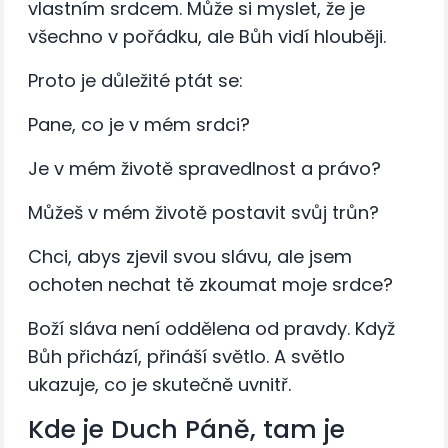
vlastním srdcem. Může si myslet, že je
všechno v pořádku, ale Bůh vidí hlouběji.
Proto je důležité ptát se:
Pane, co je v mém srdci?
Je v mém životě spravedlnost a právo?
Můžeš v mém životě postavit svůj trůn?
Chci, abys zjevil svou slávu, ale jsem
ochoten nechat tě zkoumat moje srdce?
Boží sláva není oddělena od pravdy. Když
Bůh přichází, přináší světlo. A světlo
ukazuje, co je skutečně uvnitř.
Kde je Duch Páně, tam je