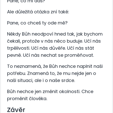
Pane, co mi dáš?
Ale důležitá otázka zní také:
Pane, co chceš ty ode mě?
Někdy Bůh neodpoví hned tak, jak bychom
čekali, protože v nás něco buduje. Učí nás
trpělivosti. Učí nás důvěře. Učí nás stát
pevně. Učí nás nechat se proměňovat.
To neznamená, že Bůh nechce naplnit naši
potřebu. Znamená to, že mu nejde jen o
naši situaci, ale i o naše srdce.
Bůh nechce jen změnit okolnosti. Chce
proměnit člověka.
Závěr