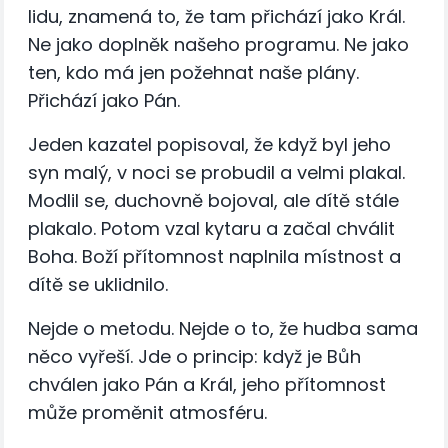
lidu, znamená to, že tam přichází jako Král.
Ne jako doplněk našeho programu. Ne jako
ten, kdo má jen požehnat naše plány.
Přichází jako Pán.
Jeden kazatel popisoval, že když byl jeho
syn malý, v noci se probudil a velmi plakal.
Modlil se, duchovně bojoval, ale dítě stále
plakalo. Potom vzal kytaru a začal chválit
Boha. Boží přítomnost naplnila místnost a
dítě se uklidnilo.
Nejde o metodu. Nejde o to, že hudba sama
něco vyřeší. Jde o princip: když je Bůh
chválen jako Pán a Král, jeho přítomnost
může proměnit atmosféru.