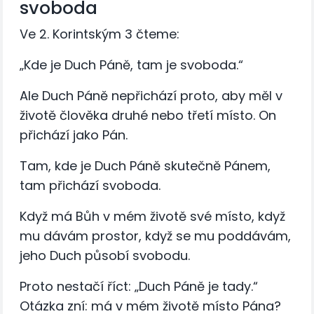
svoboda
Ve 2. Korintským 3 čteme:
„Kde je Duch Páně, tam je svoboda.“
Ale Duch Páně nepřichází proto, aby měl v
životě člověka druhé nebo třetí místo. On
přichází jako Pán.
Tam, kde je Duch Páně skutečně Pánem,
tam přichází svoboda.
Když má Bůh v mém životě své místo, když
mu dávám prostor, když se mu poddávám,
jeho Duch působí svobodu.
Proto nestačí říct: „Duch Páně je tady.“
Otázka zní: má v mém životě místo Pána?