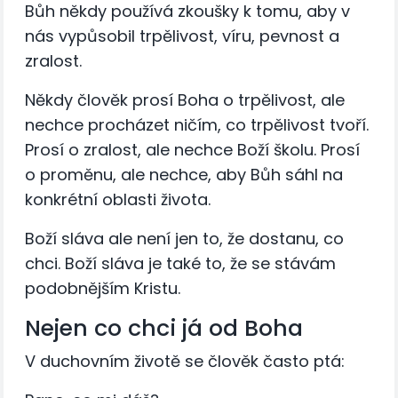
Bůh někdy používá zkoušky k tomu, aby v
nás vypůsobil trpělivost, víru, pevnost a
zralost.
Někdy člověk prosí Boha o trpělivost, ale
nechce procházet ničím, co trpělivost tvoří.
Prosí o zralost, ale nechce Boží školu. Prosí
o proměnu, ale nechce, aby Bůh sáhl na
konkrétní oblasti života.
Boží sláva ale není jen to, že dostanu, co
chci. Boží sláva je také to, že se stávám
podobnějším Kristu.
Nejen co chci já od Boha
V duchovním životě se člověk často ptá: