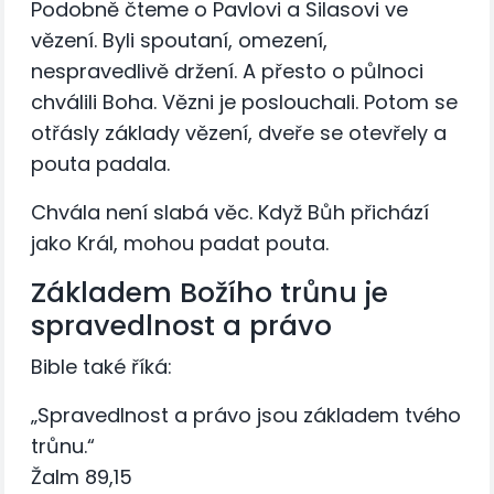
Podobně čteme o Pavlovi a Silasovi ve
vězení. Byli spoutaní, omezení,
nespravedlivě držení. A přesto o půlnoci
chválili Boha. Vězni je poslouchali. Potom se
otřásly základy vězení, dveře se otevřely a
pouta padala.
Chvála není slabá věc. Když Bůh přichází
jako Král, mohou padat pouta.
Základem Božího trůnu je
spravedlnost a právo
Bible také říká:
„Spravedlnost a právo jsou základem tvého
trůnu.“
Žalm 89,15