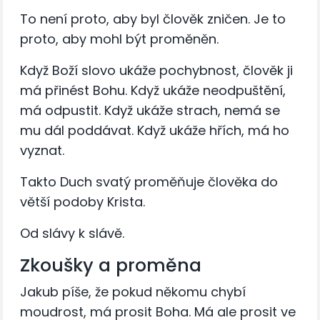
To není proto, aby byl člověk zničen. Je to
proto, aby mohl být proměněn.
Když Boží slovo ukáže pochybnost, člověk ji
má přinést Bohu. Když ukáže neodpuštění,
má odpustit. Když ukáže strach, nemá se
mu dál poddávat. Když ukáže hřích, má ho
vyznat.
Takto Duch svatý proměňuje člověka do
větší podoby Krista.
Od slávy k slávě.
Zkoušky a proměna
Jakub píše, že pokud někomu chybí
moudrost, má prosit Boha. Má ale prosit ve