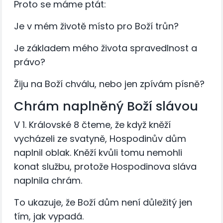
Proto se máme ptát:
Je v mém životě místo pro Boží trůn?
Je základem mého života spravedlnost a
právo?
Žiju na Boží chválu, nebo jen zpívám písně?
Chrám naplněný Boží slávou
V 1. Královské 8 čteme, že když kněží
vycházeli ze svatyně, Hospodinův dům
naplnil oblak. Kněží kvůli tomu nemohli
konat službu, protože Hospodinova sláva
naplnila chrám.
To ukazuje, že Boží dům není důležitý jen
tím, jak vypadá.