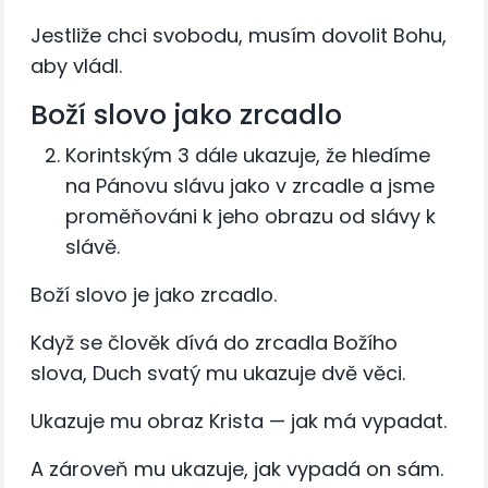
Jestliže chci svobodu, musím dovolit Bohu,
aby vládl.
Boží slovo jako zrcadlo
Korintským 3 dále ukazuje, že hledíme
na Pánovu slávu jako v zrcadle a jsme
proměňováni k jeho obrazu od slávy k
slávě.
Boží slovo je jako zrcadlo.
Když se člověk dívá do zrcadla Božího
slova, Duch svatý mu ukazuje dvě věci.
Ukazuje mu obraz Krista — jak má vypadat.
A zároveň mu ukazuje, jak vypadá on sám.