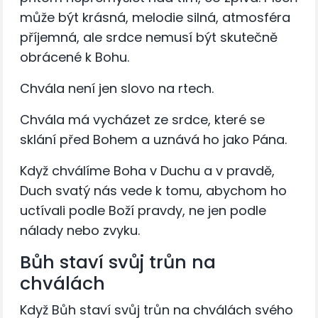
může být krásná, melodie silná, atmosféra
příjemná, ale srdce nemusí být skutečně
obrácené k Bohu.
Chvála není jen slovo na rtech.
Chvála má vycházet ze srdce, které se
sklání před Bohem a uznává ho jako Pána.
Když chválíme Boha v Duchu a v pravdě,
Duch svatý nás vede k tomu, abychom ho
uctívali podle Boží pravdy, ne jen podle
nálady nebo zvyku.
Bůh staví svůj trůn na
chválách
Když Bůh staví svůj trůn na chválách svého