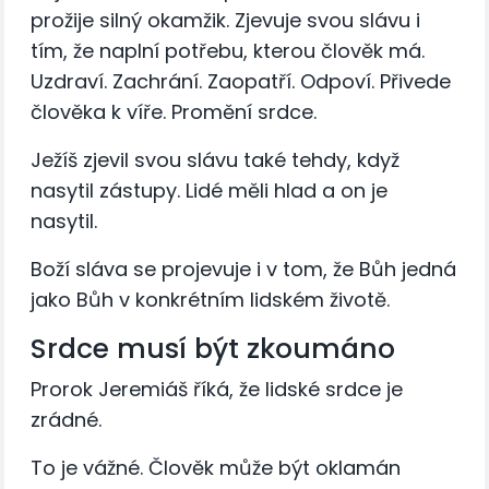
prožije silný okamžik. Zjevuje svou slávu i
tím, že naplní potřebu, kterou člověk má.
Uzdraví. Zachrání. Zaopatří. Odpoví. Přivede
člověka k víře. Promění srdce.
Ježíš zjevil svou slávu také tehdy, když
nasytil zástupy. Lidé měli hlad a on je
nasytil.
Boží sláva se projevuje i v tom, že Bůh jedná
jako Bůh v konkrétním lidském životě.
Srdce musí být zkoumáno
Prorok Jeremiáš říká, že lidské srdce je
zrádné.
To je vážné. Člověk může být oklamán