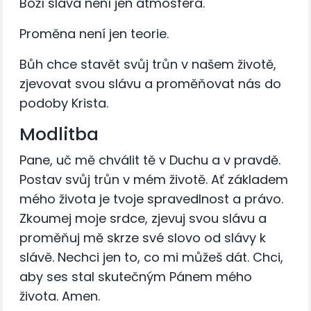
Boží sláva není jen atmosféra.
Proměna není jen teorie.
Bůh chce stavět svůj trůn v našem životě,
zjevovat svou slávu a proměňovat nás do
podoby Krista.
Modlitba
Pane, uč mě chválit tě v Duchu a v pravdě.
Postav svůj trůn v mém životě. Ať základem
mého života je tvoje spravedlnost a právo.
Zkoumej moje srdce, zjevuj svou slávu a
proměňuj mě skrze své slovo od slávy k
slávě. Nechci jen to, co mi můžeš dát. Chci,
aby ses stal skutečným Pánem mého
života. Amen.