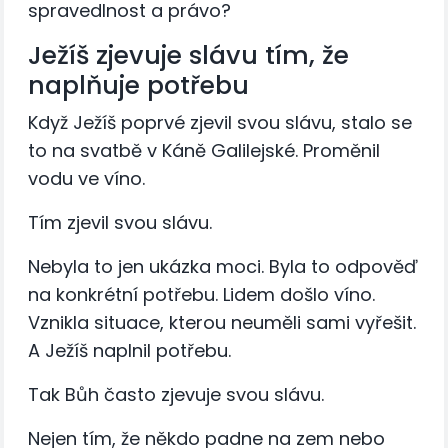
spravedlnost a právo?
Ježíš zjevuje slávu tím, že
naplňuje potřebu
Když Ježíš poprvé zjevil svou slávu, stalo se
to na svatbě v Káně Galilejské. Proměnil
vodu ve víno.
Tím zjevil svou slávu.
Nebyla to jen ukázka moci. Byla to odpověď
na konkrétní potřebu. Lidem došlo víno.
Vznikla situace, kterou neuměli sami vyřešit.
A Ježíš naplnil potřebu.
Tak Bůh často zjevuje svou slávu.
Nejen tím, že někdo padne na zem nebo