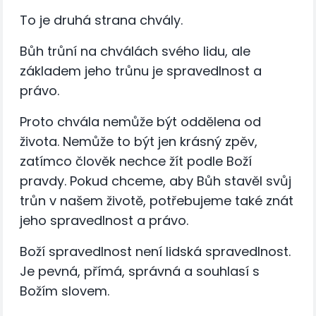
To je druhá strana chvály.
Bůh trůní na chválách svého lidu, ale
základem jeho trůnu je spravedlnost a
právo.
Proto chvála nemůže být oddělena od
života. Nemůže to být jen krásný zpěv,
zatímco člověk nechce žít podle Boží
pravdy. Pokud chceme, aby Bůh stavěl svůj
trůn v našem životě, potřebujeme také znát
jeho spravedlnost a právo.
Boží spravedlnost není lidská spravedlnost.
Je pevná, přímá, správná a souhlasí s
Božím slovem.