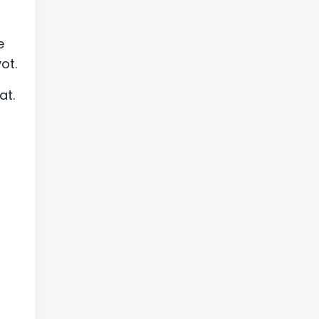
e
ot.
at.