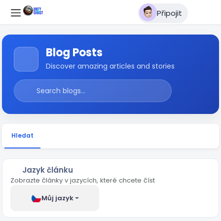
Připojit
Blog Posts
Discover amazing articles and stories
Hledat
Jazyk článku
Zobrazte články v jazycích, které chcete číst
Můj jazyk