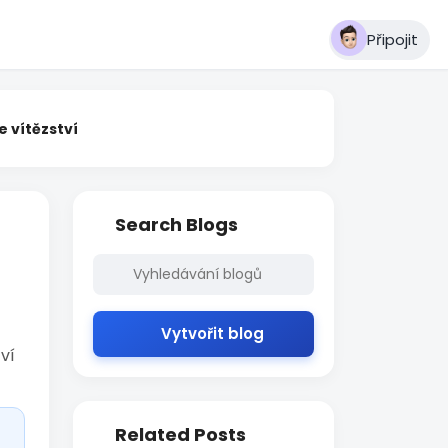
Připojit
e vítězství
Search Blogs
Vytvořit blog
ví
Related Posts