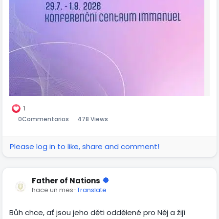
1
0
Commentarios
478 Views
Please log in to like, share and comment!
Father of Nations
hace un mes
-
Translate
Bůh chce, ať jsou jeho děti oddělené pro Něj a žijí