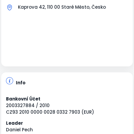
Kaprova 42, 110 00 Staré Město, Česko
Info
Bankovní Účet
2003327884 / 2010
CZ93 2010 0000 0028 0332 7903 (EUR)
Leader
Daniel Pech