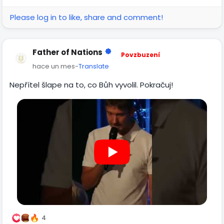
Please log in to like, share and comment!
Father of Nations
Povzbuzení
hace un mes
-
Translate
Nepřítel šlape na to, co Bůh vyvolil. Pokračuj!
4