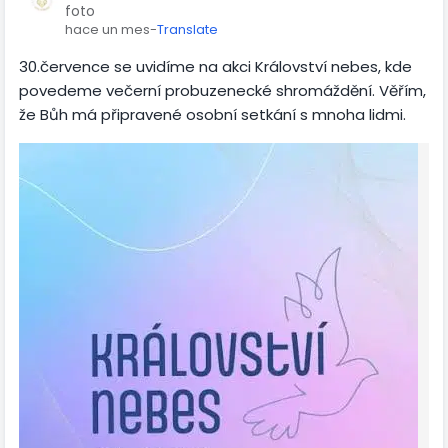
foto
hace un mes
-
Translate
30.července se uvidíme na akci Království nebes, kde
povedeme večerní probuzenecké shromáždění. Věřím,
že Bůh má připravené osobní setkání s mnoha lidmi.