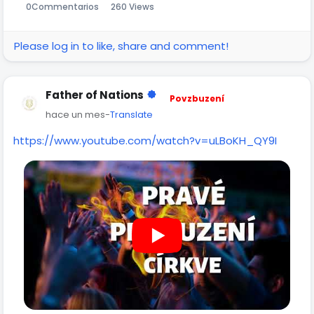
0
Commentarios
260 Views
Please log in to like, share and comment!
Father of Nations
Povzbuzení
hace un mes
-
Translate
https://www.youtube.com/watch?v=uLBoKH_QY9I