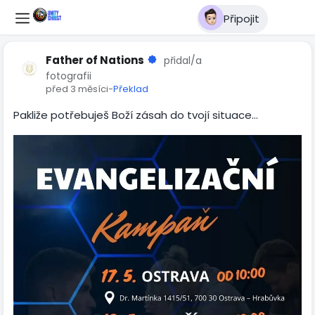
Připojit
Father of Nations
přidal/a
fotografii
před 3 měsíci
-
Překlad
Pakliže potřebuješ Boží zásah do tvojí situace...