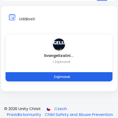
Události
Evangelizační...
1 Zajímavé
Zajímavé
© 2026 Unity Christ
Czech
Pravidla komunity
Child Safety and Abuse Prevention