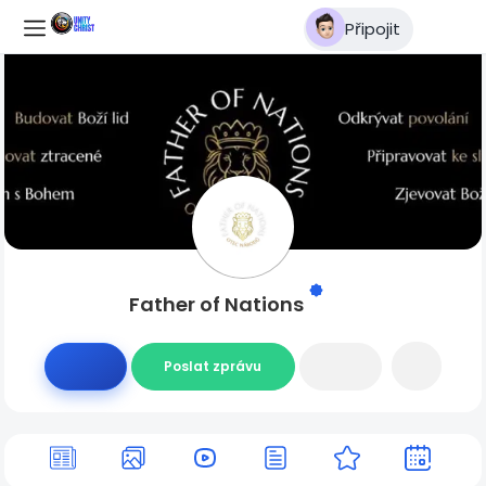
Připojit
Father of Nations
Poslat zprávu