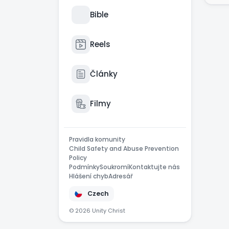
Bible
Reels
Články
Filmy
Pravidla komunity
Child Safety and Abuse Prevention
Policy
Podmínky
Soukromí
Kontaktujte nás
Hlášení chyb
Adresář
Czech
© 2026 Unity Christ