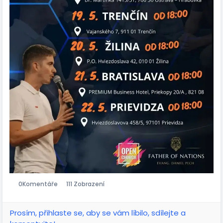
0
Komentáře
111 Zobrazení
Prosím, přihlaste se, aby se vám líbilo, sdílejte a