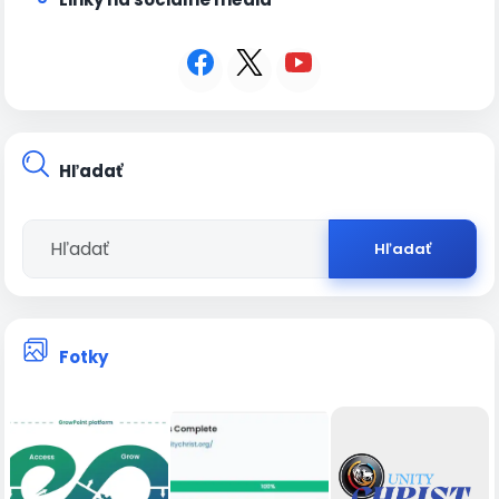
Hľadať
Hľadať
Fotky