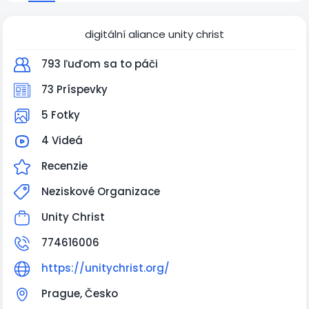
digitální aliance unity christ
793 ľuďom sa to páči
73 Príspevky
5 Fotky
4 Videá
Recenzie
Neziskové Organizace
Unity Christ
774616006
https://unitychrist.org/
Prague, Česko