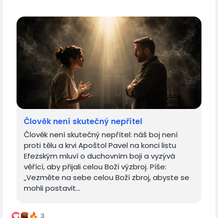
Člověk není skutečný nepřítel
Člověk není skutečný nepřítel: náš boj není
proti tělu a krvi Apoštol Pavel na konci listu
Efezským mluví o duchovním boji a vyzývá
věřící, aby přijali celou Boží výzbroj. Píše:
„Vezměte na sebe celou Boží zbroj, abyste se
mohli postavit...
3