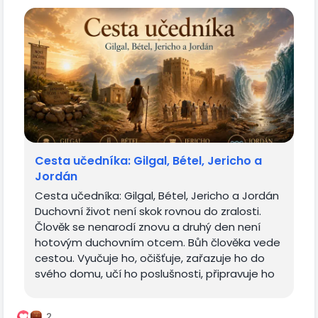
Cesta učedníka: Gilgal, Bétel, Jericho a
Jordán
Cesta učedníka: Gilgal, Bétel, Jericho a Jordán
Duchovní život není skok rovnou do zralosti.
Člověk se nenarodí znovu a druhý den není
hotovým duchovním otcem. Bůh člověka vede
cestou. Vyučuje ho, očišťuje, zařazuje ho do
svého domu, učí ho poslušnosti, připravuje ho
na duchovní boj a vede...
2