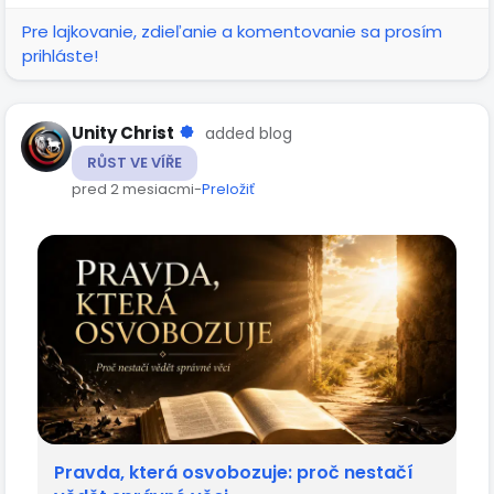
Pre lajkovanie, zdieľanie a komentovanie sa prosím
prihláste!
Unity Christ
added blog
RŮST VE VÍŘE
pred 2 mesiacmi
-
Preložiť
Pravda, která osvobozuje: proč nestačí