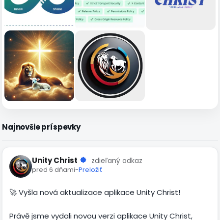
Najnovšie príspevky
Unity Christ
zdieľaný odkaz
pred 6 dňami
-
Preložiť
🚀 Vyšla nová aktualizace aplikace Unity Christ!
Právě jsme vydali novou verzi aplikace Unity Christ,