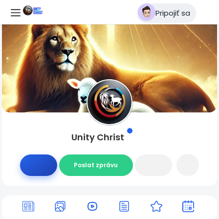
Pripojiť sa
Unity Christ
Poslat zprávu