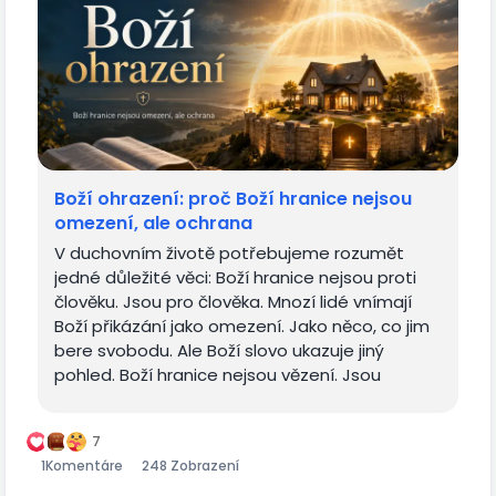
Boží ohrazení: proč Boží hranice nejsou
omezení, ale ochrana
V duchovním životě potřebujeme rozumět
jedné důležité věci: Boží hranice nejsou proti
člověku. Jsou pro člověka. Mnozí lidé vnímají
Boží přikázání jako omezení. Jako něco, co jim
bere svobodu. Ale Boží slovo ukazuje jiný
pohled. Boží hranice nejsou vězení. Jsou
ochrana. Když...
7
1
Komentáre
248 Zobrazení