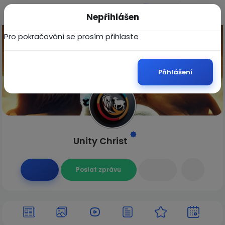
Připojit
Nepřihlášen
Pro pokračování se prosím přihlaste
Přihlášení
Unity Christ
Poslat zprávu