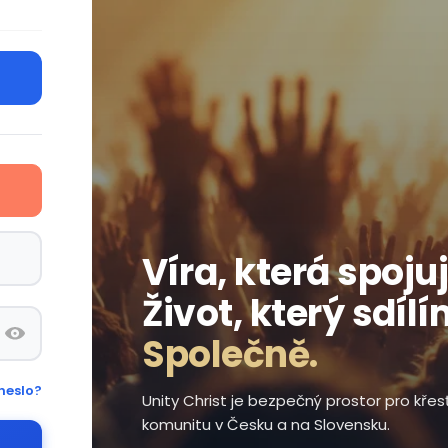
Víra, která spojuj
Život, který sdílí
Společně.
heslo?
Unity Christ je bezpečný prostor pro kře
komunitu v Česku a na Slovensku.