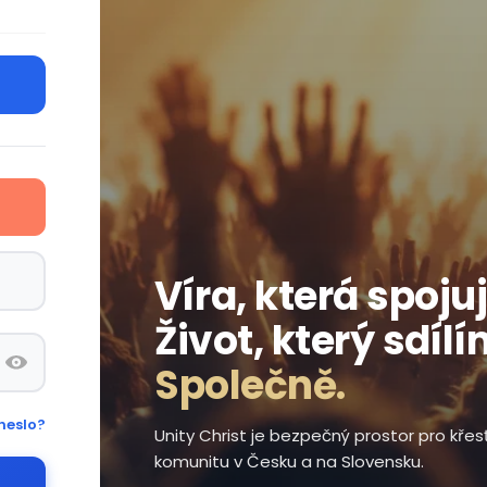
Víra, která spojuj
Život, který sdílí
Společně.
heslo?
Unity Christ je bezpečný prostor pro kře
komunitu v Česku a na Slovensku.