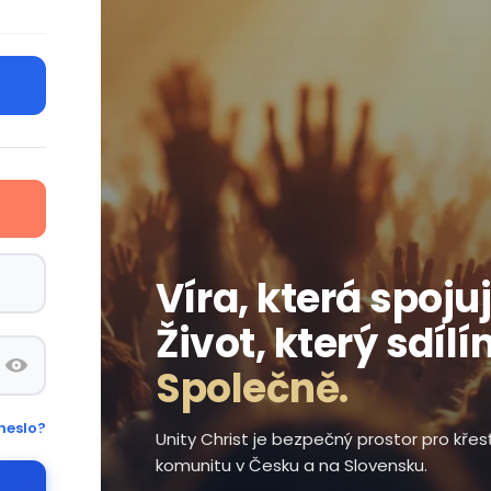
Víra, která spojuj
Život, který sdílí
Společně.
heslo?
Unity Christ je bezpečný prostor pro kře
komunitu v Česku a na Slovensku.