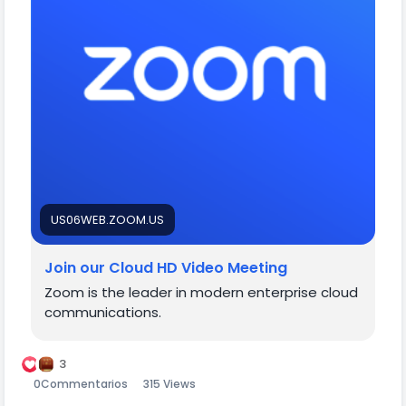
US06WEB.ZOOM.US
Join our Cloud HD Video Meeting
Zoom is the leader in modern enterprise cloud
communications.
3
0
Commentarios
315 Views