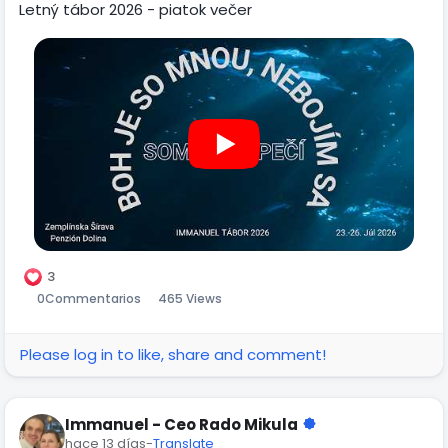
Letný tábor 2026 - piatok večer
3
0
Commentarios
465 Views
Please log in to like, share and comment!
Immanuel - Ceo Rado Mikula
hace 13 días
-
Translate