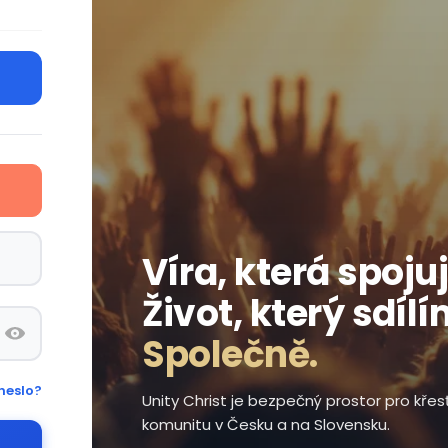
Víra, která spojuj
Život, který sdílí
Společně.
heslo?
Unity Christ je bezpečný prostor pro kře
komunitu v Česku a na Slovensku.