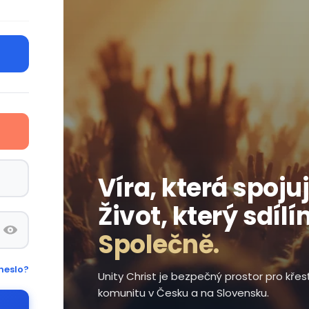
Víra, která spojuj
Život, který sdílí
Společně.
heslo?
Unity Christ je bezpečný prostor pro kře
komunitu v Česku a na Slovensku.