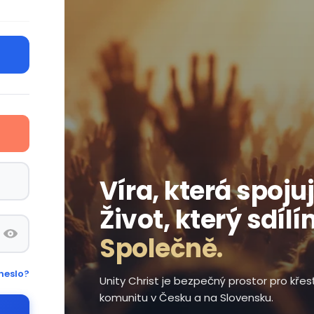
Víra, která spojuj
Život, který sdílí
Společně.
heslo?
Unity Christ je bezpečný prostor pro kře
komunitu v Česku a na Slovensku.