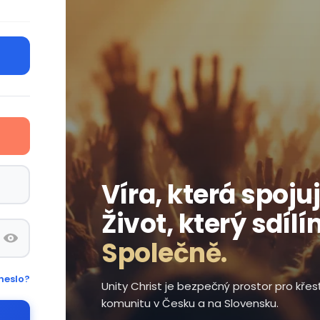
Víra, která spojuj
Život, který sdílí
Společně.
heslo?
Unity Christ je bezpečný prostor pro kře
komunitu v Česku a na Slovensku.