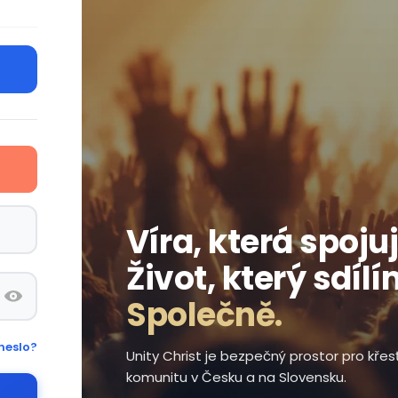
Víra, která spojuj
Život, který sdílí
Společně.
heslo?
Unity Christ je bezpečný prostor pro kře
komunitu v Česku a na Slovensku.