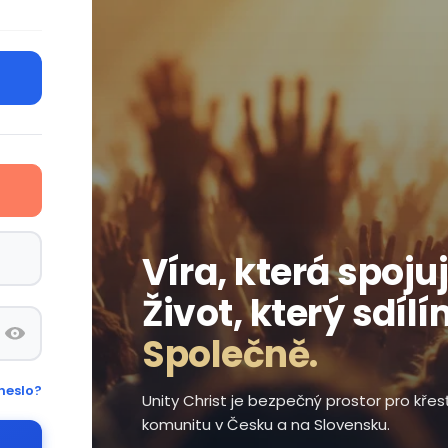
Víra, která spojuj
Život, který sdílí
Společně.
heslo?
Unity Christ je bezpečný prostor pro kře
komunitu v Česku a na Slovensku.