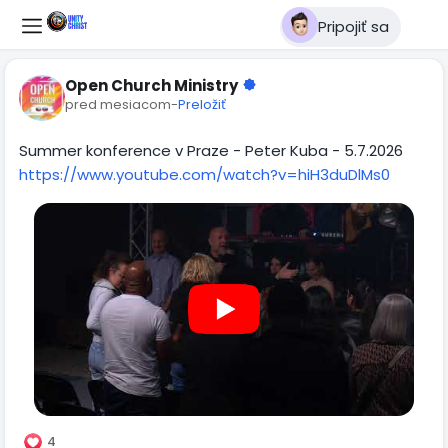
Pripojiť sa
Open Church Ministry
pred mesiacom
-
Preložiť
Summer konference v Praze - Peter Kuba - 5.7.2026
https://www.youtube.com/watch?v=hiH3duDlMs0
4