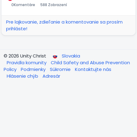
0
Komentáre
588 Zobrazení
Pre lajkovanie, zdieľanie a komentovanie sa prosím
prihláste!
© 2026 Unity Christ
Slovakia
Pravidla komunity
Child Safety and Abuse Prevention
Policy
Podmienky
Súkromie
Kontaktujte nás
Hlásenie chýb
Adresár