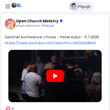
Připojit
Open Church Ministry
před měsícem
-
Překlad
Summer konference v Praze - Peter Kuba - 5.7.2026
https://www.youtube.com/watch?v=hiH3duDlMs0
4