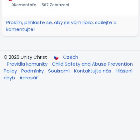
0
Komentáře
587 Zobrazení
Prosím, přihlaste se, aby se vám líbilo, sdílejte a
komentujte!
© 2026 Unity Christ
Czech
Pravidla komunity
Child Safety and Abuse Prevention
Policy
Podmínky
Soukromí
Kontaktujte nás
Hlášení
chyb
Adresář