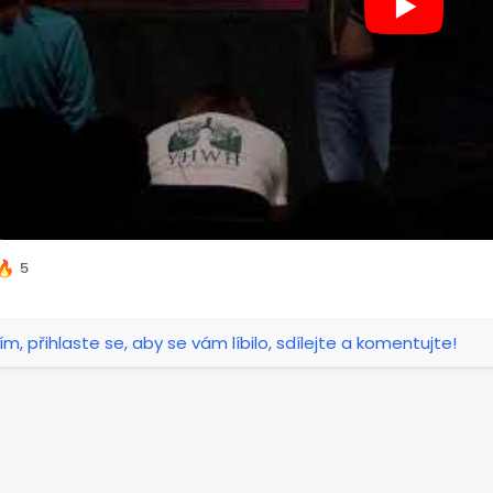
5
ím, přihlaste se, aby se vám líbilo, sdílejte a komentujte!