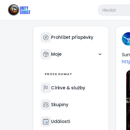
Prohlížet příspěvky
Moje
Sum
htt
PROZKOUMAT
Církve & služby
Skupiny
Události