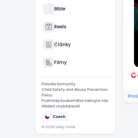
Bible
Reels
Články
Filmy
Pravidla komunity
Child Safety and Abuse Prevention
Policy
Pros
Podmínky
Soukromí
Kontaktujte nás
Hlášení chyb
Adresář
Czech
© 2026 Unity Christ