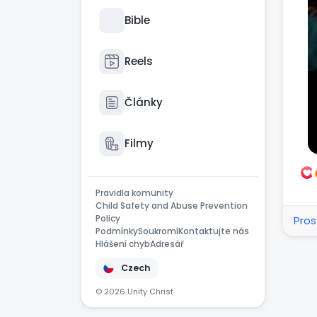
Bible
Reels
Články
Filmy
Pravidla komunity
Child Safety and Abuse Prevention
Policy
Pros
Podmínky
Soukromí
Kontaktujte nás
Hlášení chyb
Adresář
Czech
© 2026 Unity Christ