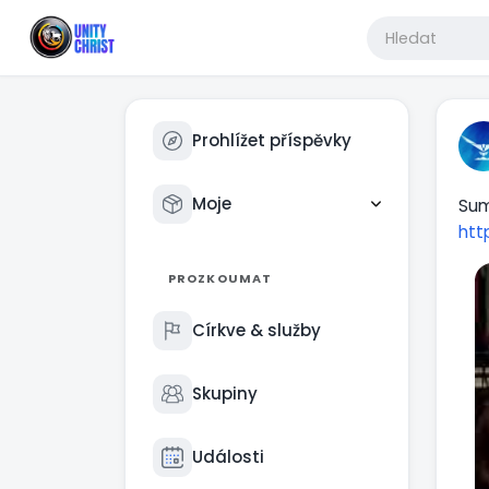
Prohlížet příspěvky
Moje
Sum
htt
PROZKOUMAT
Církve & služby
Skupiny
Události