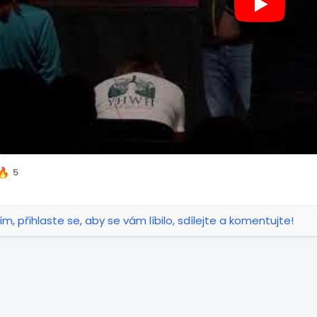
5
ím, přihlaste se, aby se vám líbilo, sdílejte a komentujte!