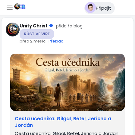
Připojit
Unity Christ
přidal/a blog
RŮST VE VÍŘE
před 2 měsíci
-
Překlad
Cesta učedníka: Gilgal, Bétel, Jericho a
Jordán
Cesta učedníka: Gilgal, Bétel, Jericho a Jordán