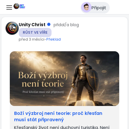
Připojit
Unity Christ
přidal/a blog
RŮST VE VÍŘE
před 3 měsíci
-
Překlad
Boží výzbroj není teorie: proč křesťan
musí stát připravený
Křesťanský život není duchovní turistika. Není