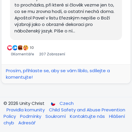
to procházka, při které si člověk vezme jen to,
co se mu zrovna hodí, a ostatní nechá doma.
Apoštol Pavel v listu Efezským nepíše o Boží
výzbroji jako o obrazné dekoraci pro
náboženský jazyk. Píše o ní...
10
0
Komentáře
207 Zobrazení
Prosím, přihlaste se, aby se vám líbilo, sdílejte a
komentujte!
© 2026 Unity Christ
Czech
Pravidla komunity
Child Safety and Abuse Prevention
Policy
Podmínky
Soukromí
Kontaktujte nás
Hlášení
chyb
Adresář