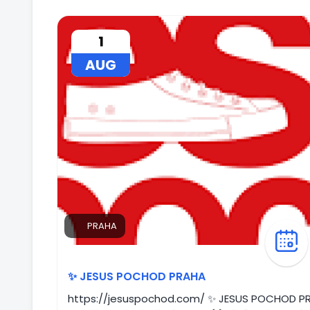
1
AUG
PRAHA
✨ JESUS POCHOD PRAHA
https://jesuspochod.com/ ✨ JESUS POCHOD PRAHA