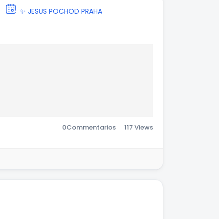
✨ JESUS POCHOD PRAHA
0
Commentarios
117 Views