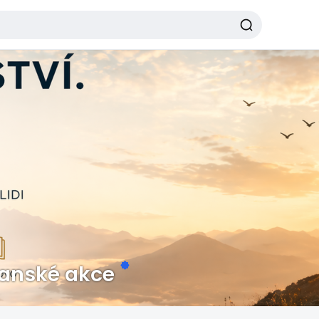
ťanské akce