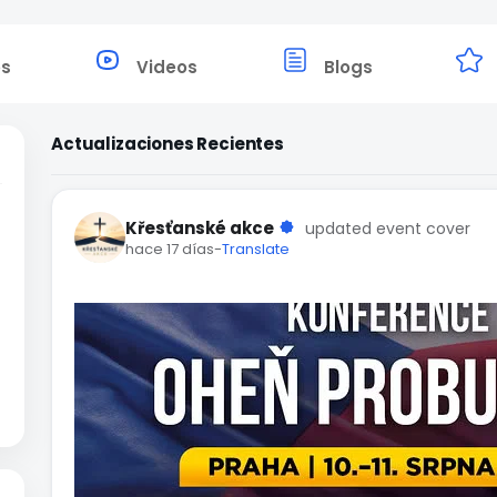
os
Videos
Blogs
Actualizaciones Recientes
Křesťanské akce
updated event cover
hace 17 días
-
Translate