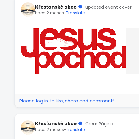
Křesťanské akce
updated event cover
hace 2 meses
-
Translate
Please log in to like, share and comment!
Křesťanské akce
Crear Página
hace 2 meses
-
Translate