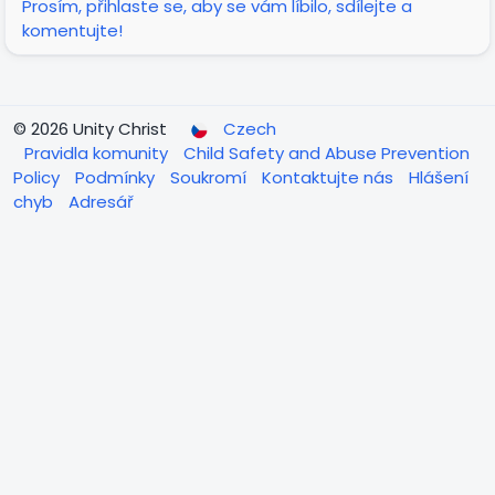
Prosím, přihlaste se, aby se vám líbilo, sdílejte a
komentujte!
© 2026 Unity Christ
Czech
Pravidla komunity
Child Safety and Abuse Prevention
Policy
Podmínky
Soukromí
Kontaktujte nás
Hlášení
chyb
Adresář