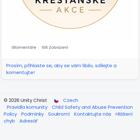
0
Komentáře
106 Zobrazení
Prosím, přihlaste se, aby se vám líbilo, sdílejte a
komentujte!
© 2026 Unity Christ
Czech
Pravidla komunity
Child Safety and Abuse Prevention
Policy
Podmínky
Soukromí
Kontaktujte nás
Hlášení
chyb
Adresář