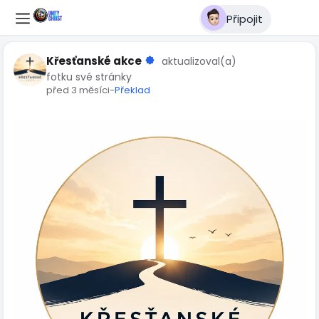
Připojit
Křesťanské akce
aktualizoval(a)
fotku své stránky
před 3 měsíci
-
Překlad