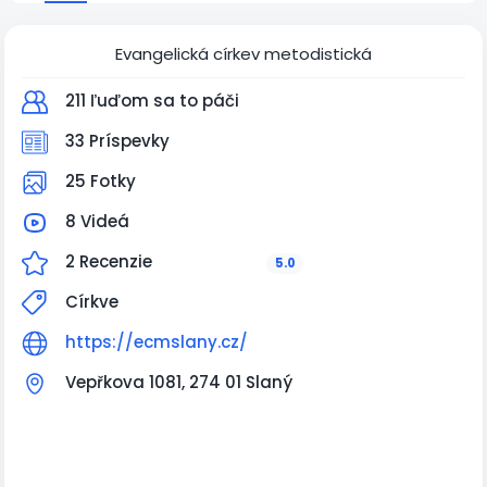
Evangelická církev metodistická
211 ľuďom sa to páči
33 Príspevky
25 Fotky
8 Videá
2 Recenzie
5.0
Církve
https://ecmslany.cz/
Vepřkova 1081, 274 01 Slaný