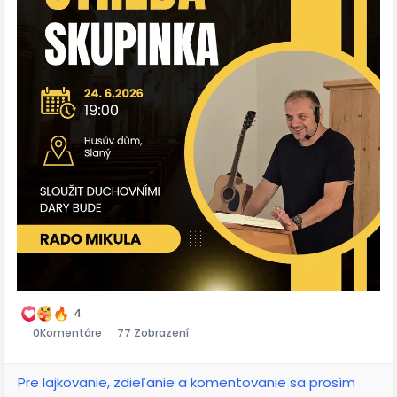
4
0
Komentáre
77 Zobrazení
Pre lajkovanie, zdieľanie a komentovanie sa prosím