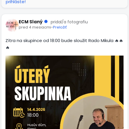
prihláste!
ECM Slaný
pridal/a fotografiu
pred 4 mesiacmi
-
Preložiť
Zítra na skupince od 18:00 bude sloužit Rado Mikula 🔥🔥
🔥