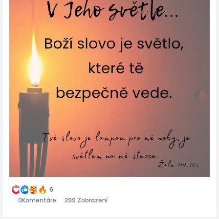
6
0
Komentáre
299 Zobrazení