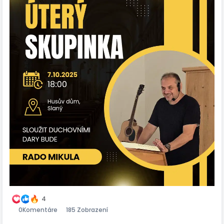
4
0
Komentáre
185 Zobrazení