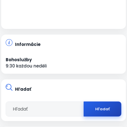
Informácie
Bohoslužby
9:30 každou neděli
Hľadať
Hľadať