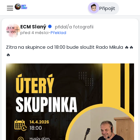
Připojit
ECM Slaný
přidal/a fotografii
před 4 měsíci
-
Překlad
Zítra na skupince od 18:00 bude sloužit Rado Mikula 🔥🔥
🔥