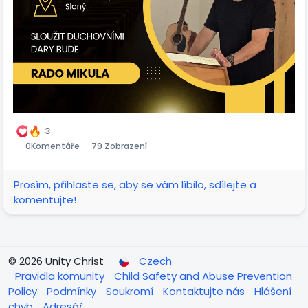
3
0
Komentáře
79 Zobrazení
Prosím, přihlaste se, aby se vám líbilo, sdílejte a
komentujte!
© 2026 Unity Christ
Czech
Pravidla komunity
Child Safety and Abuse Prevention
Policy
Podmínky
Soukromí
Kontaktujte nás
Hlášení
chyb
Adresář