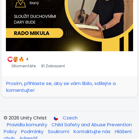
4
0
Komentáře
81 Zobrazení
Prosím, přihlaste se, aby se vám líbilo, sdílejte a
komentujte!
© 2026 Unity Christ
Czech
Pravidla komunity
Child Safety and Abuse Prevention
Policy
Podmínky
Soukromí
Kontaktujte nás
Hlášení
chyb
Adresář