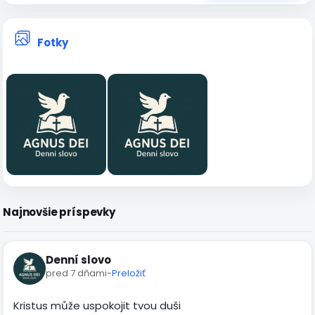
Fotky
Najnovšie príspevky
Denní slovo
pred 7 dňami
-
Preložiť
Kristus může uspokojit tvou duši