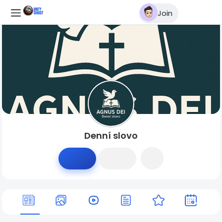
Join
Denní slovo