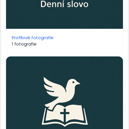
Profilové fotografie
1 fotografie