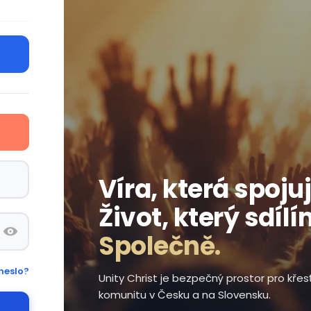
Víra, která spojuj
Život, který sdílí
Společně.
heslo?
Unity Christ je bezpečný prostor pro kře
komunitu v Česku a na Slovensku.