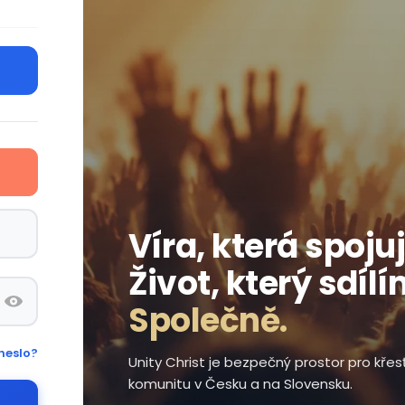
Víra, která spojuj
Život, který sdílí
Společně.
heslo?
Unity Christ je bezpečný prostor pro kře
komunitu v Česku a na Slovensku.