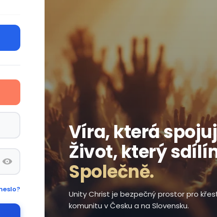
Víra, která spojuj
Život, který sdílí
Společně.
heslo?
Unity Christ je bezpečný prostor pro kře
komunitu v Česku a na Slovensku.