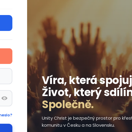
Víra, která spojuj
Život, který sdílí
Společně.
heslo?
Unity Christ je bezpečný prostor pro kře
komunitu v Česku a na Slovensku.