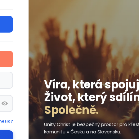
Víra, která spojuj
Život, který sdílí
Společně.
heslo?
Unity Christ je bezpečný prostor pro kře
komunitu v Česku a na Slovensku.