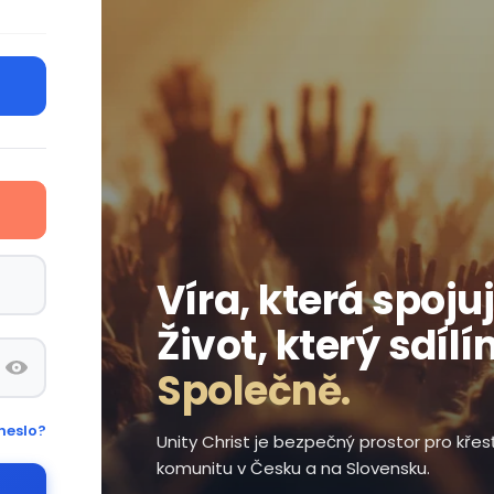
Víra, která spojuj
Život, který sdílí
Společně.
heslo?
Unity Christ je bezpečný prostor pro kře
komunitu v Česku a na Slovensku.